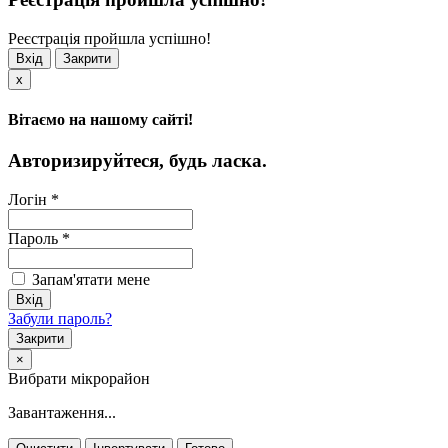
Реєстрація пройшла успішно!
Вхід
Закрити
x
Вітаємо на нашому сайті!
Авторизируйтеся, будь ласка.
Логін
*
Пароль
*
Запам'ятати мене
Забули пароль?
Закрити
×
Вибрати мікрорайон
Завантаження...