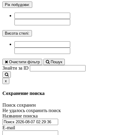
Рік побудови:
Висота стелі:
Очистити фільтр
Пошук
Знайти за ID
x
Сохранение поиска
Поиск сохранен
Не удалось сохранить поиск
Название поиска
E-mail