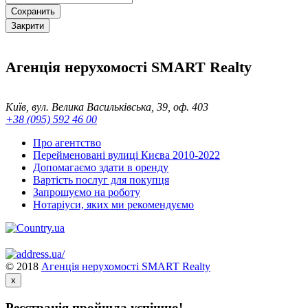
Сохранить
Закрити
Агенція нерухомості SMART Realty
Київ, вул. Велика Васильківська, 39, оф. 403
+38 (095) 592 46 00
Про агентство
Перейменовані вулиці Києва 2010-2022
Допомагаємо здати в оренду
Вартість послуг для покупця
Запрошуємо на роботу
Нотаріуси, яких ми рекомендуємо
© 2018
Агенція нерухомості SMART Realty
x
Реєстрація пройшла успішно!