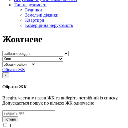
Тип нерухомості
Будинки
Земельні ділянки
Квартири
Комерційна нерухомість
Жовтневе
Обрати ЖК
×
Обрати ЖК
Введіть частину назви ЖК та виберіть потрібний із списку.
Допускається пошук по кількох ЖК одночасно
Готово
1