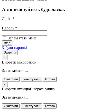
Авторизируйтеся, будь ласка.
Логін
*
Пароль
*
Запам'ятати мене
Забули пароль?
Закрити
×
Вибрати мікрорайон
Завантаження...
Очистити
Інвертувати
Готово
×
Вибрати вулицюВыбрать улицу
Завантаження...
Очистити
Інвертувати
Готово