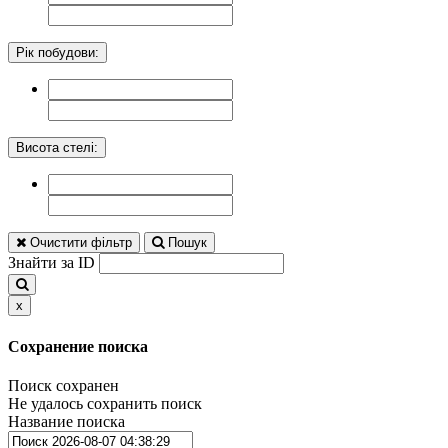
Рік побудови:
Висота стелі:
Очистити фільтр
Пошук
Знайти за ID
x
Сохранение поиска
Поиск сохранен
Не удалось сохранить поиск
Название поиска