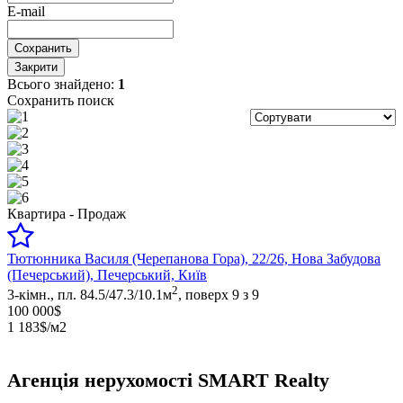
E-mail
Сохранить
Закрити
Всього знайдено:
1
Сохранить поиск
Квартира - Продаж
Тютюнника Василя (Черепанова Гора), 22/26, Нова Забудова
(Печерський), Печерський, Київ
2
3-кімн., пл. 84.5/47.3/10.1м
, поверх 9 з 9
100 000$
1 183$/м2
Агенція нерухомості SMART Realty