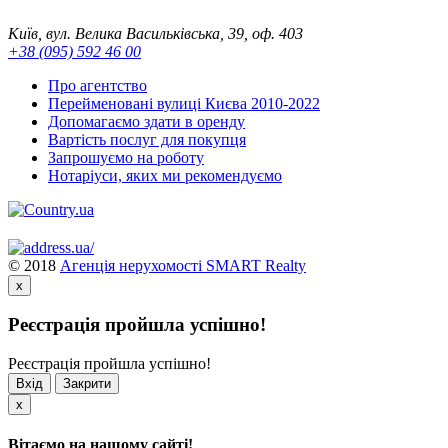
Київ, вул. Велика Васильківська, 39, оф. 403
+38 (095) 592 46 00
Про агентство
Перейменовані вулиці Києва 2010-2022
Допомагаємо здати в оренду
Вартість послуг для покупця
Запрошуємо на роботу
Нотаріуси, яких ми рекомендуємо
© 2018
Агенція нерухомості SMART Realty
x
Реєстрація пройшла успішно!
Реєстрація пройшла успішно!
Вхід
Закрити
x
Вітаємо на нашому сайті!