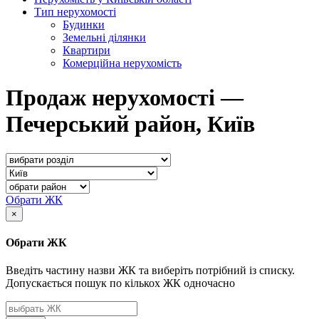
Тип нерухомості
Будинки
Земельні ділянки
Квартири
Комерційна нерухомість
Продаж нерухомості —
Печерський район, Київ
Обрати ЖК
×
Обрати ЖК
Введіть частину назви ЖК та виберіть потрібний із списку.
Допускається пошук по кількох ЖК одночасно