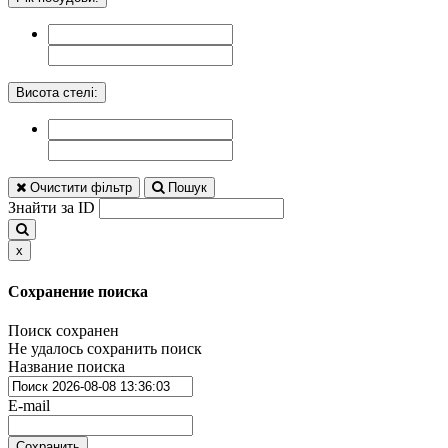
Висота стелі:
Очистити фільтр
Пошук
Знайти за ID
x
Сохранение поиска
Поиск сохранен
Не удалось сохранить поиск
Название поиска
E-mail
Сохранить