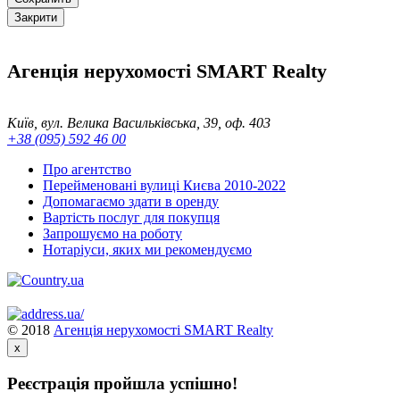
Закрити
Агенція нерухомості SMART Realty
Київ, вул. Велика Васильківська, 39, оф. 403
+38 (095) 592 46 00
Про агентство
Перейменовані вулиці Києва 2010-2022
Допомагаємо здати в оренду
Вартість послуг для покупця
Запрошуємо на роботу
Нотаріуси, яких ми рекомендуємо
© 2018
Агенція нерухомості SMART Realty
x
Реєстрація пройшла успішно!