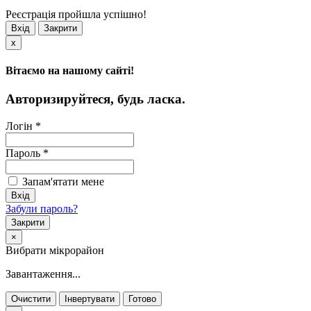
Реєстрація пройшла успішно!
Вхід
Закрити
x
Вітаємо на нашому сайті!
Авторизируйтеся, будь ласка.
Логін
*
Пароль
*
Запам'ятати мене
Забули пароль?
Закрити
×
Вибрати мікрорайон
Завантаження...
Очистити
Інвертувати
Готово